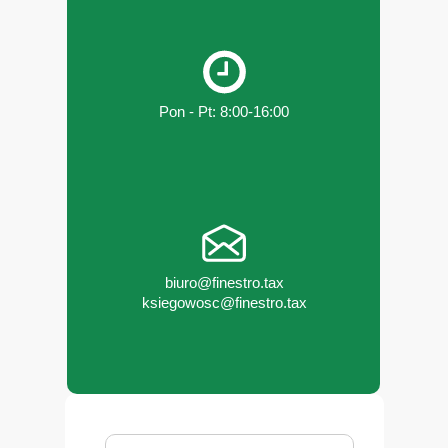
Pon - Pt: 8:00-16:00
biuro@finestro.tax
ksiegowosc@finestro.tax