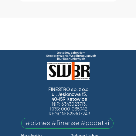
Jesteśmy członkiem
Stowarzyszenia Współpracujących
Biur Rachunkowych
FINESTRO sp. z o.o.
ul. Jesionowa 15,
40-159 Katowice
NIP: 6343023713,
KRS: 0001035942;
REGON: 525307249
#biznes #finanse #podatki