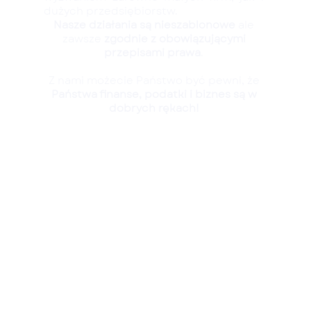
dużych przedsiębiorstw.
Nasze działania są nieszablonowe
ale
zawsze
zgodnie z obowiązującymi
przepisami prawa
.
Z nami możecie Państwo być pewni, że
Państwa finanse, podatki i biznes są w
dobrych rękach!