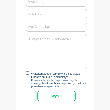
Wyrażam zgodę na przetwarzanie przez
Finestro sp. z o.o. z siedzibą w
Katowicach moich danych osobowych
zawartych w formularzu na potrzeby realizacji
przesłanego zgłoszenia.
Wyślij