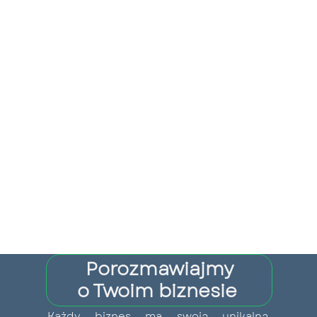
Porozmawiajmy
o Twoim biznesie
Każdy biznes ma swoją unikalną