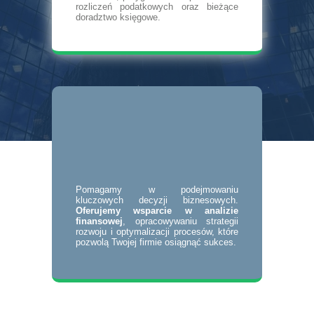
rozliczeń podatkowych oraz bieżące
doradztwo księgowe.
Pomagamy w podejmowaniu
kluczowych decyzji biznesowych.
Oferujemy wsparcie w analizie
finansowej
, opracowywaniu strategii
rozwoju i optymalizacji procesów, które
pozwolą Twojej firmie osiągnąć sukces.