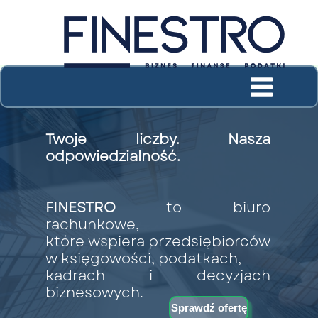
Twoje liczby. Nasza
odpowiedzialność.
FINESTRO
to biuro
rachunkowe,
które wspiera przedsiębiorców
w księgowości, podatkach,
kadrach
i decyzjach
biznesowych.
Sprawdź ofertę