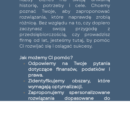
historię, potrzeby i cele. Chcemy
poznać Twoje, aby zaproponować
rozwiązania, które naprawdę zrobią
różnicę. Bez względu na to, czy dopiero
zaczynasz swoją przygodę z
przedsiębiorczością, czy prowadzisz
firmę od lat, jesteśmy tutaj, by pomóc
Ci rozwijać się i osiągać sukcesy.
Jak możemy Ci pomóc?
Odpowiemy na Twoje pytania
dotyczące finansów, podatków i
prawa.
Zidentyfikujemy obszary, które
wymagają optymalizacji.
Zaproponujemy spersonalizowane
rozwiązania dopasowane do
specyfiki Twojej działalności.
Skontaktuj się z nami – zadzwoń, napisz
lub umów się na spotkanie.
Wspólnie przeanalizujemy Twoją