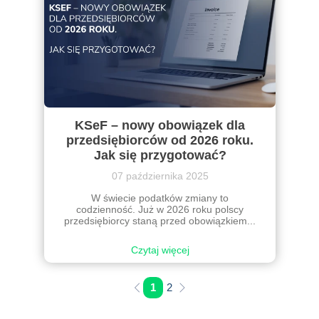
KSeF – nowy obowiązek dla
przedsiębiorców od 2026 roku.
Jak się przygotować?
07 października 2025
W świecie podatków zmiany to
codzienność. Już w 2026 roku polscy
przedsiębiorcy staną przed obowiązkiem...
Czytaj więcej
1
2