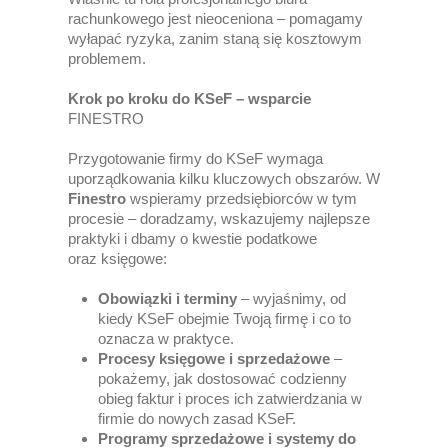
rachunkowego jest nieoceniona – pomagamy
wyłapać ryzyka, zanim staną się kosztowym
problemem.
Krok po kroku do KSeF – wsparcie
FINESTRO
Przygotowanie firmy do KSeF wymaga
uporządkowania kilku kluczowych obszarów. W
Finestro
wspieramy przedsiębiorców w tym
procesie – doradzamy, wskazujemy najlepsze
praktyki i dbamy o kwestie podatkowe
oraz księgowe:
Obowiązki i terminy
– wyjaśnimy, od
kiedy KSeF obejmie Twoją firmę i co to
oznacza w praktyce.
Procesy księgowe i sprzedażowe
–
pokażemy, jak dostosować codzienny
obieg faktur i proces ich zatwierdzania w
firmie do nowych zasad KSeF.
Programy sprzedażowe i systemy do