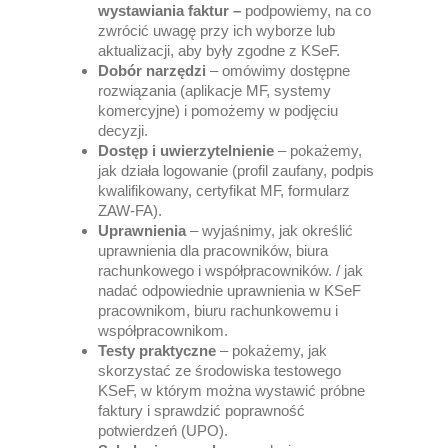
wystawiania faktur –
podpowiemy, na co
zwrócić uwagę przy ich wyborze lub
aktualizacji, aby były zgodne z KSeF.
Dobór narzędzi
– omówimy dostępne
rozwiązania (aplikacje MF, systemy
komercyjne) i pomożemy w podjęciu
decyzji.
Dostęp i uwierzytelnienie
– pokażemy,
jak działa logowanie (profil zaufany, podpis
kwalifikowany, certyfikat MF, formularz
ZAW-FA).
Uprawnienia
– wyjaśnimy, jak określić
uprawnienia dla pracowników, biura
rachunkowego i współpracowników. / jak
nadać odpowiednie uprawnienia w KSeF
pracownikom, biuru rachunkowemu i
współpracownikom.
Testy praktyczne
– pokażemy, jak
skorzystać ze środowiska testowego
KSeF, w którym można wystawić próbne
faktury i sprawdzić poprawność
potwierdzeń (UPO).