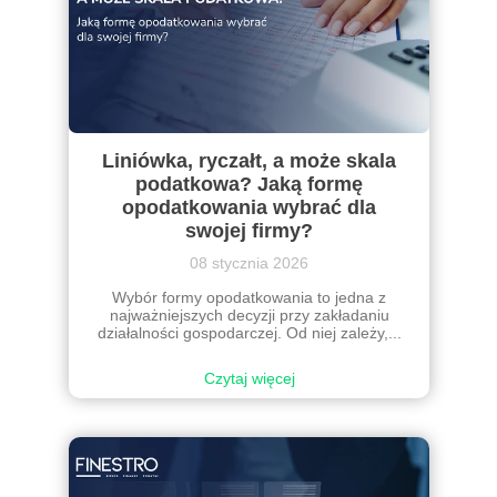
Liniówka, ryczałt, a może skala
podatkowa? Jaką formę
opodatkowania wybrać dla
swojej firmy?
08 stycznia 2026
Wybór formy opodatkowania to jedna z
najważniejszych decyzji przy zakładaniu
działalności gospodarczej. Od niej zależy,...
Czytaj więcej