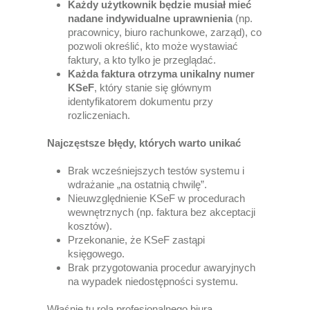
Każdy użytkownik będzie musiał mieć
nadane indywidualne uprawnienia
(np.
pracownicy, biuro rachunkowe, zarząd), co
pozwoli określić, kto może wystawiać
faktury, a kto tylko je przeglądać.
Każda faktura otrzyma unikalny numer
KSeF
, który stanie się głównym
identyfikatorem dokumentu przy
rozliczeniach.
Najczęstsze błędy, których warto unikać
Brak wcześniejszych testów systemu i
wdrażanie „na ostatnią chwilę”.
Nieuwzględnienie KSeF w procedurach
wewnętrznych (np. faktura bez akceptacji
kosztów).
Przekonanie, że KSeF zastąpi
księgowego.
Brak przygotowania procedur awaryjnych
na wypadek niedostępności systemu.
Właśnie tu rola profesjonalnego biura