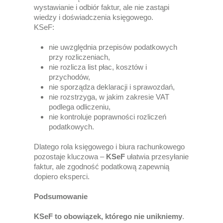
wystawianie i odbiór faktur, ale nie zastąpi
wiedzy i doświadczenia księgowego.
KSeF:
nie uwzględnia przepisów podatkowych
przy rozliczeniach,
nie rozlicza list płac, kosztów i
przychodów,
nie sporządza deklaracji i sprawozdań,
nie rozstrzyga, w jakim zakresie VAT
podlega odliczeniu,
nie kontroluje poprawności rozliczeń
podatkowych.
Dlatego rola księgowego i biura rachunkowego
pozostaje kluczowa –
KSeF
ułatwia przesyłanie
faktur, ale zgodność podatkową zapewnią
dopiero eksperci.
Podsumowanie
KSeF to obowiązek, którego nie unikniemy
.