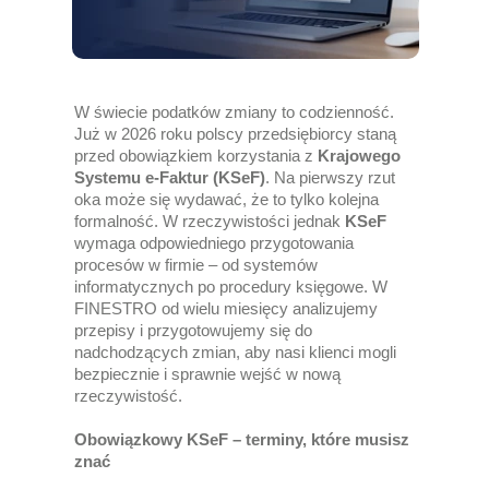
W świecie podatków zmiany to codzienność.
Już w 2026 roku polscy przedsiębiorcy staną
przed obowiązkiem korzystania z
Krajowego
Systemu e-Faktur (KSeF)
. Na pierwszy rzut
oka może się wydawać, że to tylko kolejna
formalność. W rzeczywistości jednak
KSeF
wymaga odpowiedniego przygotowania
procesów w firmie – od systemów
informatycznych po procedury księgowe. W
FINESTRO
od wielu miesięcy analizujemy
przepisy i przygotowujemy się do
nadchodzących zmian, aby nasi klienci mogli
bezpiecznie i sprawnie wejść w nową
rzeczywistość.
Obowiązkowy KSeF – terminy, które musisz
znać